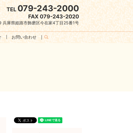
079-243-2000
TEL
FAX 079-243-2020
079 兵庫県姫路市飾磨区今在家4丁目25番1号
介
お問い合わせ
search