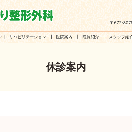
〒672-8
リハビリテーション
医院案内
院長紹介
スタッフ紹
休診案内