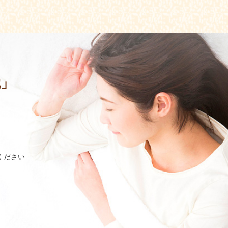
枕」
ください