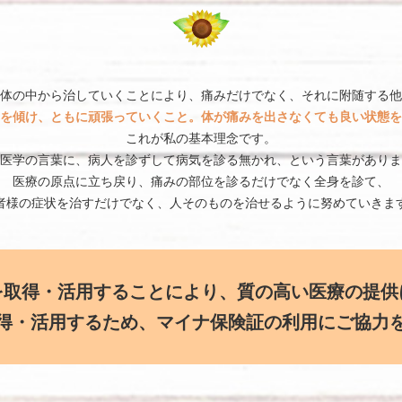
体の中から治していくことにより、痛みだけでなく、それに附随する他
を傾け、ともに頑張っていくこと。体が痛みを出さなくても良い状態を
これが私の基本理念です。
医学の言葉に、病人を診ずして病気を診る無かれ、という言葉がありま
医療の原点に立ち戻り、痛みの部位を診るだけでなく全身を診て、
者様の症状を治すだけでなく、人そのものを治せるように努めていきま
を取得・活用することにより、質の高い医療の提供
得・活用するため、マイナ保険証の利用にご協力