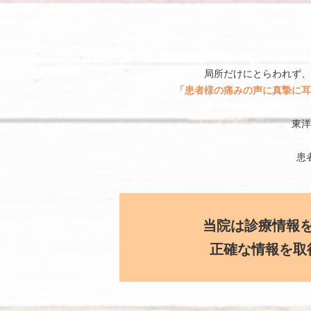
局所だけにとらわれず、
「患者様の痛みの声に真摯に耳
東洋
患
当院は診療情報
正確な情報を取