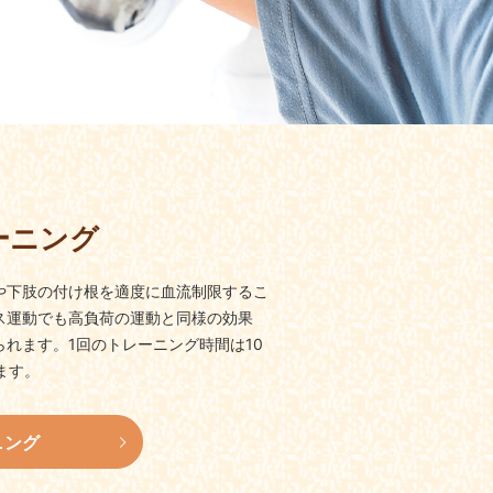
ーニング
や下肢の付け根を適度に血流制限するこ
ス運動でも高負荷の運動と同様の効果
れます。1回のトレーニング時間は10
ます。
ニング