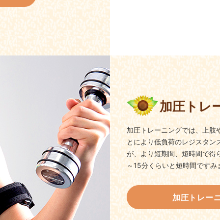
加圧トレ
加圧トレーニングでは、上肢
とにより低負荷のレジスタン
が、より短期間、短時間で得ら
～15分くらいと短時間ですみ
加圧トレー