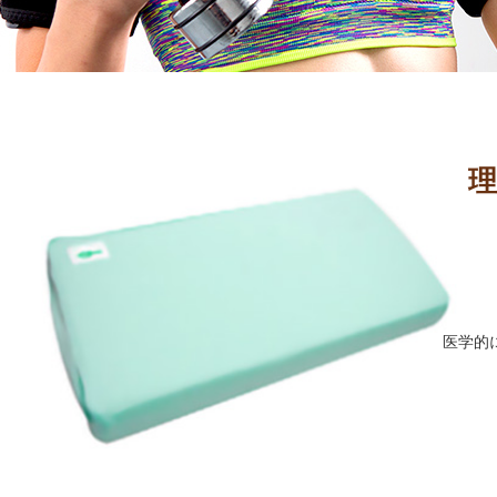
理
医学的