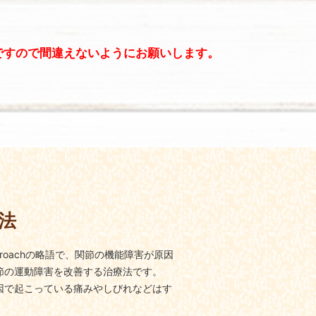
ですので間違えないようにお願いします。
田法
c Approachの略語で、関節の機能障害が原因
節の運動障害を改善する治療法です。
因で起こっている痛みやしびれなどはす