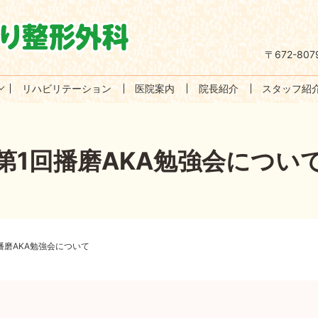
〒672-8
リハビリテーション
医院案内
院長紹介
スタッフ紹
第1回播磨AKA勉強会につい
播磨AKA勉強会について