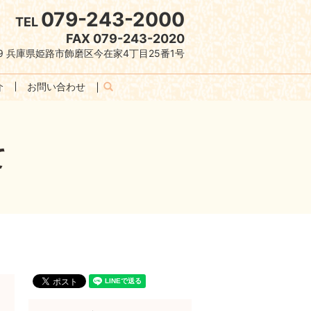
079-243-2000
TEL
FAX 079-243-2020
079 兵庫県姫路市飾磨区今在家4丁目25番1号
介
お問い合わせ
search
て