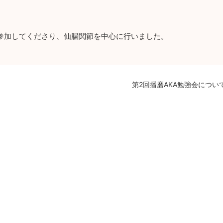
名参加してくださり、仙腸関節を中心に行いました。
第2回播磨AKA勉強会につい